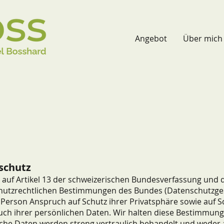
Angebot
Über mich
schutz
 auf Artikel 13 der schweizerischen Bundesverfassung und 
hutzrechtlichen Bestimmungen des Bundes (Datenschutzge
 Person Anspruch auf Schutz ihrer Privatsphäre sowie auf S
ch ihrer persönlichen Daten. Wir halten diese Bestimmung
che Daten werden streng vertraulich behandelt und weder 